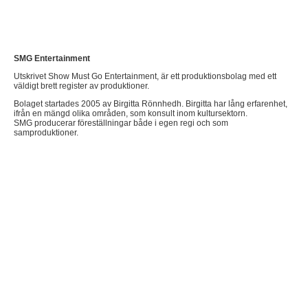
SMG Entertainment
Utskrivet Show Must Go Entertainment, är ett produktionsbolag med ett
väldigt brett register av produktioner.
Bolaget startades 2005 av Birgitta Rönnhedh. Birgitta har lång erfarenhet,
ifrån en mängd olika områden, som konsult inom kultursektorn.
SMG producerar föreställningar både i egen regi och som
samproduktioner.